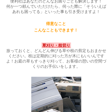
便利社はあなたのどんなお困りごとも解決します！
何か一つ頼んでいただけたら、伺った際に「そういえば
あれも困ってる」といった事も引き受けますよ！
得意なこと
こんなこともできます！
草刈り・枝切り
放っておくと、どんどん伸びる草や枝の剪定もおまかせ
ください。枝は定期的に刈った方が木にもいいんです
よ！お庭の草もすっきり刈って、お客様の憩いの空間づ
くりのお手伝いをします。