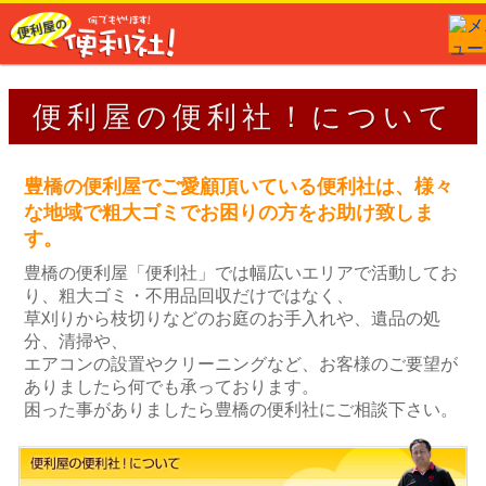
便利屋の便利社！について
豊橋の便利屋でご愛顧頂いている便利社は、様々
な地域で粗大ゴミでお困りの方をお助け致しま
す。
豊橋の便利屋「便利社」では幅広いエリアで活動してお
り、粗大ゴミ・不用品回収だけではなく、
草刈りから枝切りなどのお庭のお手入れや、遺品の処
分、清掃や、
エアコンの設置やクリーニングなど、お客様のご要望が
ありましたら何でも承っております。
困った事がありましたら豊橋の便利社にご相談下さい。