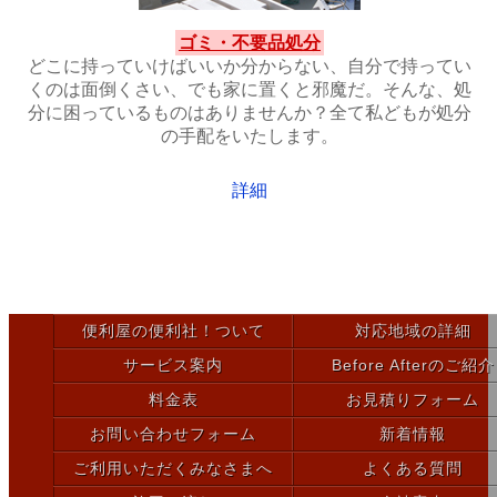
ゴミ・不要品処分
どこに持っていけばいいか分からない、自分で持ってい
くのは面倒くさい、でも家に置くと邪魔だ。そんな、処
分に困っているものはありませんか？全て私どもが処分
の手配をいたします。
詳細
便利屋の便利社！ついて
対応地域の詳細
サービス案内
Before Afterのご紹介
料金表
お見積りフォーム
お問い合わせフォーム
新着情報
ご利用いただくみなさまへ
よくある質問