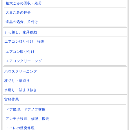
粗大ごみの回収・処分
大量ごみの処分
遺品の処分、片付け
引っ越し、家具移動
エアコン取り付け、移設
エアコン取り付け
エアコンクリーニング
ハウスクリーニング
枝切り・草取り
水廻り・詰まり抜き
営繕作業
ドア修理、ドアノブ交換
アンテナ設置、修理、撤去
トイレの煙突修理