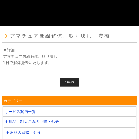
アマチュア無線解体、取り壊し 豊橋
▼詳細
アマチュア無線解体、取り壊し
1日で解体撤去いたします。
カテゴリー
サービス案内一覧
不用品、粗大ごみの回収・処分
不用品の回収・処分