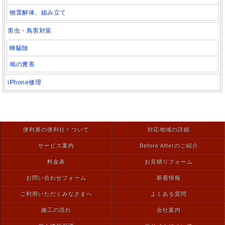
物置解体、組み立て
害虫・鳥害対策
蜂駆除
鳩の糞害
iPhone修理
便利屋の便利社！ついて
対応地域の詳細
サービス案内
Before Afterのご紹介
料金表
お見積りフォーム
お問い合わせフォーム
新着情報
ご利用いただくみなさまへ
よくある質問
施工の流れ
会社案内