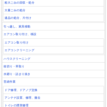
粗大ごみの回収・処分
大量ごみの処分
遺品の処分、片付け
引っ越し、家具移動
エアコン取り付け、移設
エアコン取り付け
エアコンクリーニング
ハウスクリーニング
枝切り・草取り
水廻り・詰まり抜き
営繕作業
ドア修理、ドアノブ交換
アンテナ設置、修理、撤去
トイレの煙突修理