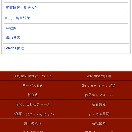
物置解体、組み立て
害虫・鳥害対策
蜂駆除
鳩の糞害
iPhone修理
便利屋の便利社！ついて
対応地域の詳細
サービス案内
Before Afterのご紹介
料金表
お見積りフォーム
お問い合わせフォーム
新着情報
ご利用いただくみなさまへ
よくある質問
施工の流れ
会社案内