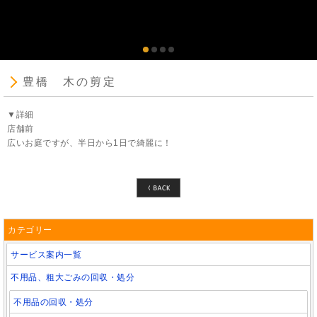
豊橋 木の剪定
▼詳細
店舗前
広いお庭ですが、半日から1日で綺麗に！
カテゴリー
サービス案内一覧
不用品、粗大ごみの回収・処分
不用品の回収・処分